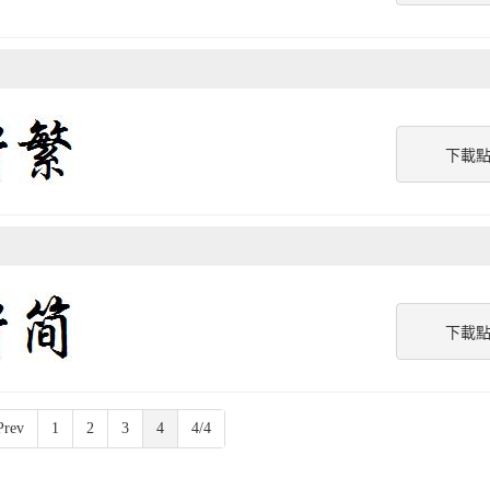
下載
下載
Prev
1
2
3
4
4/4