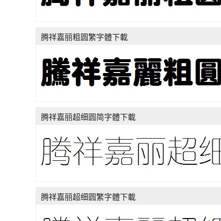
腾祥嘉丽粗圆繁字體下載
腾祥嘉丽超细圆简字體下載
腾祥嘉丽超细圆繁字體下載