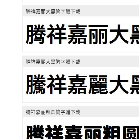
腾祥嘉丽大黑简字體下載
腾祥嘉丽大黑繁字體下載
腾祥嘉丽粗圆简字體下載