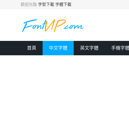
歡迎光臨
字型下載
字體下載
首頁
中文字體
英文字體
手機字