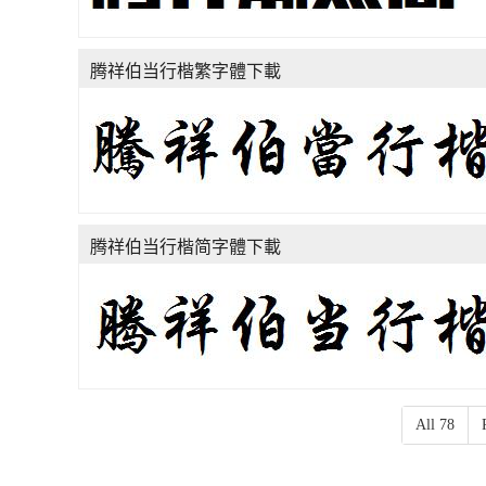
腾祥伯当行楷繁字體下載
腾祥伯当行楷简字體下載
All 78