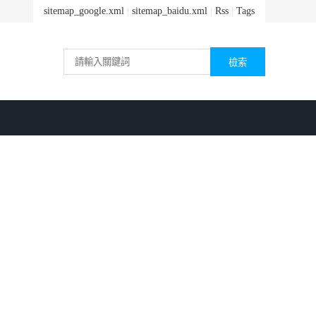
sitemap_google.xml
|
sitemap_baidu.xml
|
Rss
|
Tags