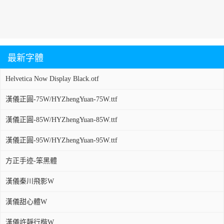
最新字體
Helvetica Now Display Black.otf
漢儀正圓-75W/HYZhengYuan-75W.ttf
漢儀正圓-85W/HYZhengYuan-85W.ttf
漢儀正圓-95W/HYZhengYuan-95W.ttf
方正手迹-笨黑體
漢儀秦川飛影W
漢儀甜心體W
漢儀許靜行楷W