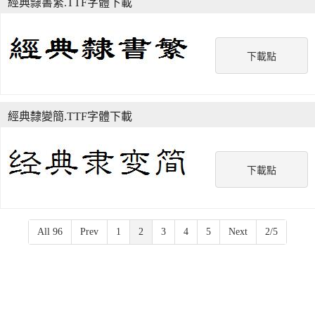
經典隸書繁.TTF字體下載
下載點
經典隸變簡.TTF字體下載
下載點
All 96
Prev
1
2
3
4
5
Next
2/5