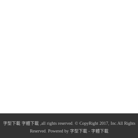
字型下載
字體下載
,all rights reserved. © CopyRight 2017, Inc.All Rights
Reserved. Powered by
字型下載
-
字體下載