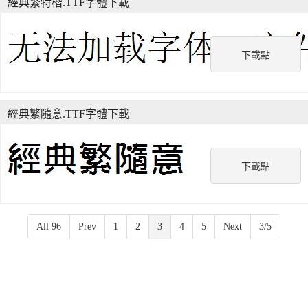
經典繁特楷.TTF字體下載
下載點
經典繁隨意.TTF字體下載
下載點
All 96
Prev
1
2
3
4
5
Next
3/5