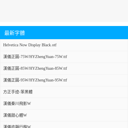
最新字體
Helvetica Now Display Black.otf
漢儀正圓-75W/HYZhengYuan-75W.ttf
漢儀正圓-85W/HYZhengYuan-85W.ttf
漢儀正圓-95W/HYZhengYuan-95W.ttf
方正手迹-笨黑體
漢儀秦川飛影W
漢儀甜心體W
漢儀許靜行楷W