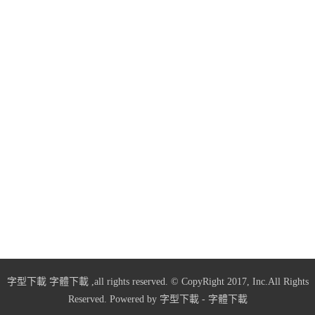
字型下載
字體下載
,all rights reserved. © CopyRight 2017, Inc.All Rights
Reserved. Powered by
字型下載
-
字體下載